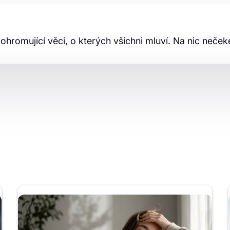
 ohromující věci, o kterých všichni mluví. Na nic neček