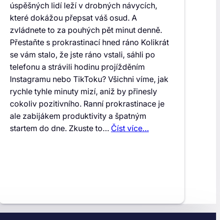
úspěšných lidí leží v drobných návycích,
které dokážou přepsat váš osud. A
zvládnete to za pouhých pět minut denně.
Přestaňte s prokrastinací hned ráno Kolikrát
se vám stalo, že jste ráno vstali, sáhli po
telefonu a strávili hodinu projížděním
Instagramu nebo TikToku? Všichni víme, jak
rychle tyhle minuty mizí, aniž by přinesly
cokoliv pozitivního. Ranní prokrastinace je
ale zabijákem produktivity a špatným
startem do dne. Zkuste to…
Číst více…