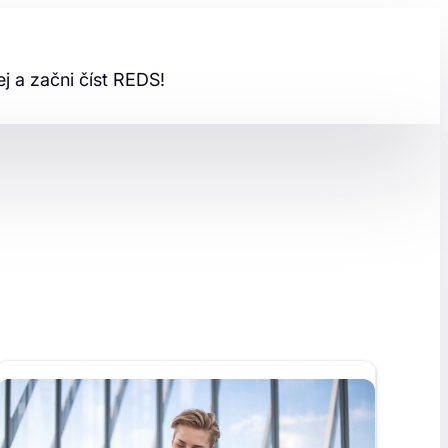
ej a začni číst REDS!