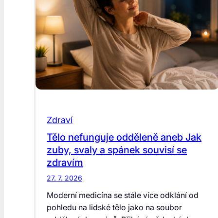
Zdraví
Tělo nefunguje odděleně aneb Jak
zuby, svaly a spánek souvisí se
zdravím
27. 7. 2026
Moderní medicína se stále více odklání od
pohledu na lidské tělo jako na soubor